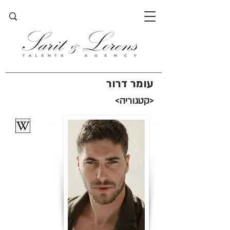
עומר דרור
<קטגוריה>
<>