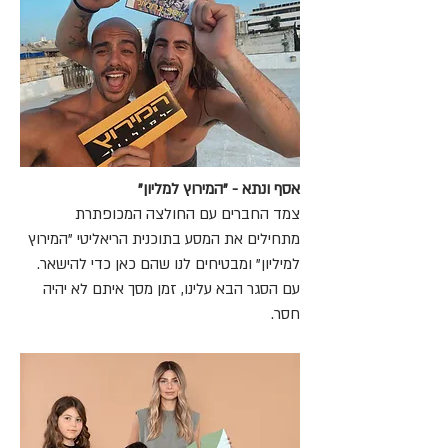
אסף ונתא - "המירוץ למליון"
צמד החברים עם החולצה המכופתרת
מתחילים את המסע בתוכנית הריאליטי "המירוץ
למיליון" ומבטיחים לנו שהם כאן כדי להישאר.
עם הסגר הבא עלינו, זמן מסך איתם לא יהיה
חסר.