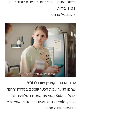
פיתוח התוכן של סוכנות "שרית & לורנס" ושל
HOT בידור.
צילום: גיל טרנוס
עמית הכטר - קמפיין שוקו YOLO
שחקן הנוער עמית הכטר שכיכב בסדרה "מחנה
אבא" ב-Kidz קטף את קמפיין הטלוויזיה של
השוקו Yolo החדש. ניסינו בעצמנו ו"באמאשלי"
מבטיחות שזה ממכר.