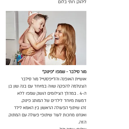
ליהוק: רותי בלום
מור סילבר - שמפו "פינוק"
אושיית האופנה והלייפסטייל מור סילבר
הצטלמה להפקה שווה במיוחד עם בנה שון בן
ה-4 . במהלך הצילומים הושק שמפו ללא
דמעות מיוחד לילדים של המותג פינוק.
זהו שיתוף הפעולה הראשון בין האמא לילד
ואנחנו מחכות לעוד שיתופי פעולה עם המתוק
הזה.