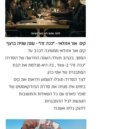
קים אור אזולאי - "ככה זה" - עונה שנייה ברצף
קים אור אזולאי ממשיכה לככב על
המסך. בקרוב תעלה העונה החדשה של הסדרה
"ככה זה" ב-Yes , בה היא מגלמת את הבת
המתבגרת של אסי כהן.
לצד הסדרה תוכלו לשמוע ולראות את קים
בימים אלו מנחה את סדרת הפודקאסטים של
סופר פארם עם כל השאלות והתשובות
הנוגעות לגיל ההתבגרות.
ליהוק: גלית אשכול