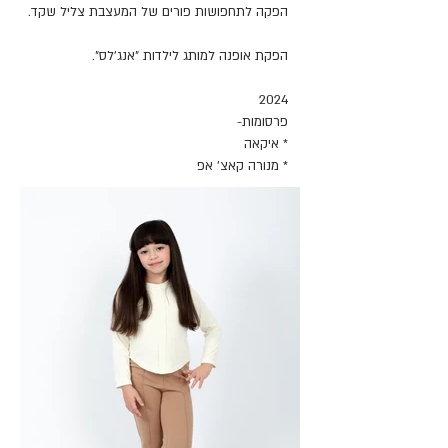
הפקה לתחפושות פורים של המעצבת צליל שקד.
הפקת אופנה למותג לילדות ״אנג׳לס״.
2024
פרסומות-
* איקאה
* מנורה קאצ׳ אפ