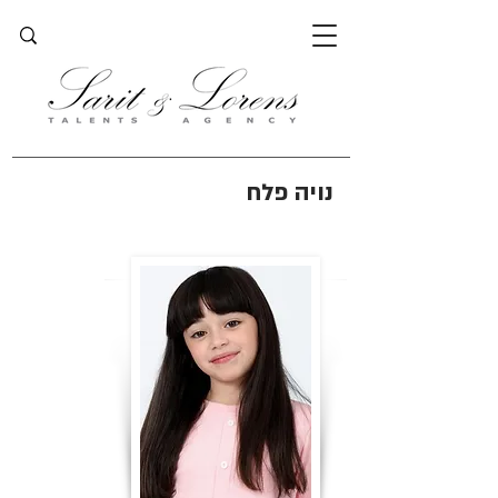
נויה פלח