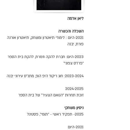
ליאן אדמה
השכלה והכשרה
2021-היום : לימודי תיאטרון ומשחק, תיאטרון אורנה
פורת, יבנה
2023-היום: חברת להקה וזמרת, להקת בית הספר
“פרדס צפוני”
2023-2024
: חוג ריקוד היפ הופ, מתנ”ס עירוני יבנה
2024-2025
זוכת תחרות “הנואם הצעיר” של בית הספר
ניסיון משחקי
2025- תפקיד ראשי - “תומי”, פסטיגל
2021-היום