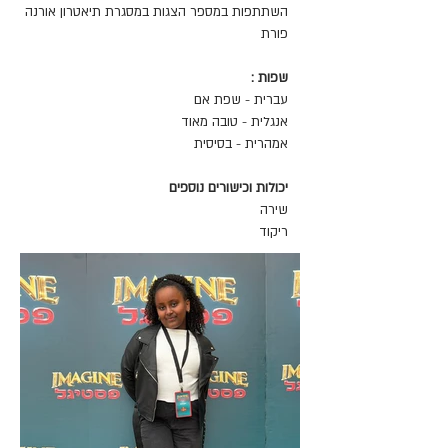
השתתפות במספר הצגות במסגרת תיאטרון אורנה
פורת
שפות :
עברית - שפת אם
אנגלית - טובה מאוד
אמהרית - בסיסית
יכולות וכישורים נוספים
שירה
ריקוד