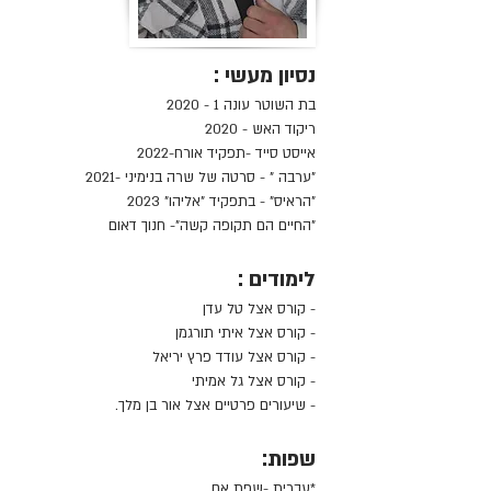
נסיון מעשי :
בת השוטר עונה 1 - 2020
ריקוד האש - 2020
אייסט סייד -תפקיד אורח-2022
"ערבה " - סרטה של שרה בנימיני -2021
"הראיס" - בתפקיד "אליהו" 2023
"החיים הם תקופה קשה"- חנוך דאום
לימודים :
- קורס אצל טל עדן
- קורס אצל איתי תורגמן
- קורס אצל עודד פרץ יריאל
- קורס אצל גל אמיתי
- שיעורים פרטיים אצל אור בן מלך.
שפות:
*עברית -שפת אם