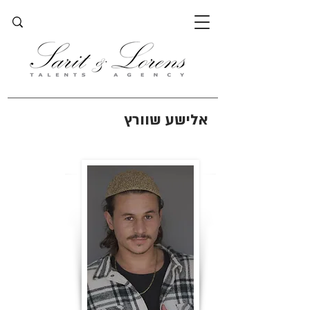
אלישע שוורץ