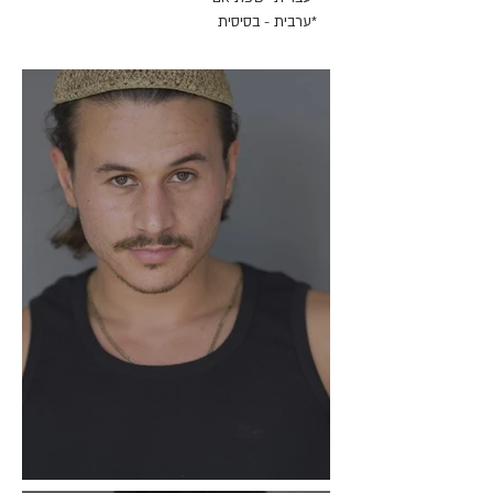
*ערבית - בסיסית