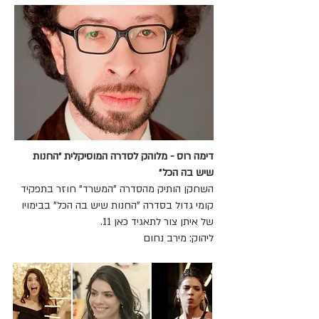
דימה רוס - מלוהק לסדרה המוסיקלית ״החנות
שיש בה הכל״
השחקן הותיק מהסדרה "המשרד" חוזר בתפקיד
קומי גדול בסדרה "החנות שיש בה הכל" בבימויו
של איתן צור לתאגיד כאן 11.
ליהוק: מירב נחום