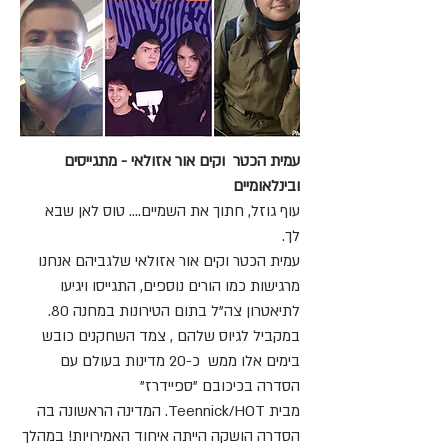
עמית הכטר וקים אור אזולאי - מתגייסים
ובינלאומיים
עוף גוזל, חתוך את השמיים.... טוס לאן שבא
לך.
עמית הכטר וקים אור אזולאי שלגביהם אנחנו
מרגישות כמו הורים נוספים, התגייסו ויגיעו
לתיאטרון צה"ל בתום הטירונות במחנה 80.
במקביל לגיוס שלהם , צמד השחקנים כובש
בימים אלו ממש כ-20 מדינות בעולם עם
הסדרה בכיכובם "ספיידרז"
מבית Teennick/HOT. המדינה הראשונה בה
הסדרה הושקה הייתה איחוד האמירויות! במהלך