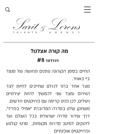
?מה קורה אצלנו
#8
ניוזלטר
החיים בסימן הקורונה נותנים תחושה של סטנד
ביי באוויר.
מצד אחד ברור לכולם שחייבים לחיות לצד
הווירוס ומצד שני להמשיך להיות יצירתיים
ויעילים, לכן פנינו קדימה עם פרויקטים חדשים.
משחקן שלנו בסדרה המדוברת "אמילי בפריז",
דרך שידור סדרה ישראלית בכל העולם ועד
ליהוקים למיטב סדרות מקומיות, סרטי קולנוע
ופרוייקטים אופנתיים