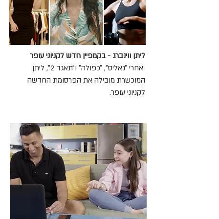
ליתן ווינברג - בקמפיין חדש לקניוני עופר
אחרי ״גאליס״, ״כפולה״ ו״תאגד 2״, ליתן
המוכשרת מובילה את הפרסומת החדשה
לקניוני עופר.