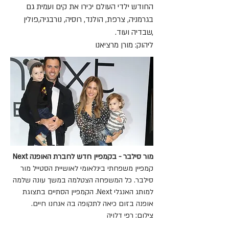
החודש ילדי העולם יכירו את קים ועמית גם
בגרמניה, צרפת, הולנד, רוסיה, נורבגיה,פולין
,שבדיה ועוד.
ליהוק: מורן מרציאנו
מור סילבר - בקמפיין חדש לחברת האופנה Next
קמפיין משפחתי בינלאומי לאושיית הסטייל מור
סילבר. כל המשפחה הצטלמה במשך עונה שלמה
למותג האנגלי Next. הקמפיין הסתיים בתצוגת
אופנה בזום כיאה לתקופה בה אנחנו חיים.
צילום: רפי דלויה