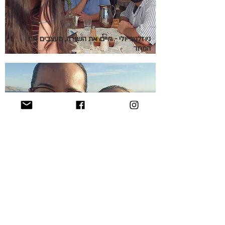
ניוזלטר יולי - חיים את השגרה, מעצבים את
המחר
ניוזלטר יוני 2026